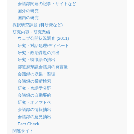
会議録関連の記事・サイトなど
国外の研究
国内の研究
採択研究課題 (科研費など)
研究内容・研究業績
ウェブ公開状況調査 (2011)
研究・対話処理/ディベート
研究・政治課題の抽出
研究・特徴語の抽出
都道府県議会議員の発言量
会議録の収集・整理
会議録の横断検索
研究・言語学分野
会議録の自動要約
研究・オノマトペ
会議録の情報抽出
会議録の意見抽出
Fact Check
関連サイト