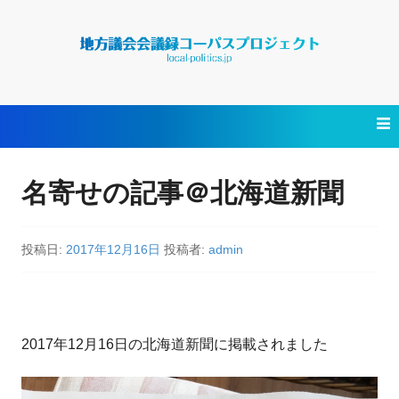
コ
ン
テ
ン
名寄せの記事＠北海道新聞
ツ
へ
ス
投稿日:
2017年12月16日
投稿者:
admin
キ
ッ
プ
2017年12月16日の北海道新聞に掲載されました