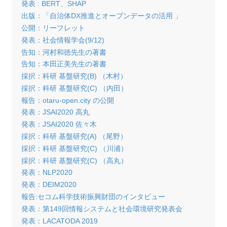
発表 : BERT、SHAP
出版：「自治体DX推進とオープンデータの活用 」
公開：リーフレット
発表：社会情報学会(9/12)
告知：河村和徳先生の著書
告知：本田正美先生の著書
採択：科研 基盤研究(B) （木村）
採択：科研 基盤研究(C) （内田）
報告：otaru-open.city の公開
発表：JSAI2020 高丸
発表：JSAI2020 佐々木
採択：科研 基盤研究(A) （尾野）
採択：科研 基盤研究(C) （川浦）
採択：科研 基盤研究(C) （高丸）
発表：NLP2020
発表：DEIM2020
報告:セコム科学技術振興財団のインタビュー
発表：第149回情報システムと社会環境研究発表会
発表：LACATODA 2019