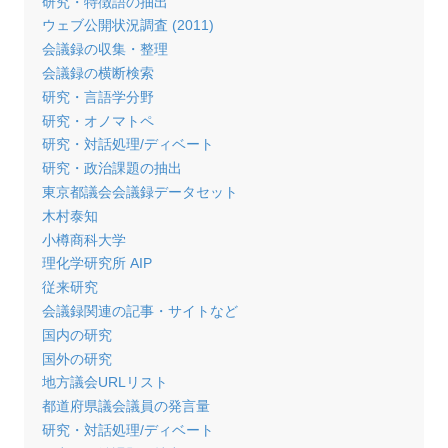
研究・特徴語の抽出
ウェブ公開状況調査 (2011)
会議録の収集・整理
会議録の横断検索
研究・言語学分野
研究・オノマトペ
研究・対話処理/ディベート
研究・政治課題の抽出
東京都議会会議録データセット
木村泰知
小樽商科大学
理化学研究所 AIP
従来研究
会議録関連の記事・サイトなど
国内の研究
国外の研究
地方議会URLリスト
都道府県議会議員の発言量
研究・対話処理/ディベート