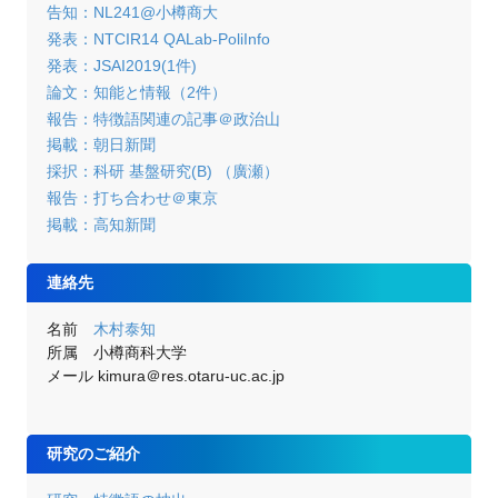
告知：NL241@小樽商大
発表：NTCIR14 QALab-PoliInfo
発表：JSAI2019(1件)
論文：知能と情報（2件）
報告：特徴語関連の記事＠政治山
掲載：朝日新聞
採択：科研 基盤研究(B) （廣瀬）
報告：打ち合わせ＠東京
掲載：高知新聞
連絡先
名前
木村泰知
所属 小樽商科大学
メール kimura＠res.otaru-uc.ac.jp
研究のご紹介