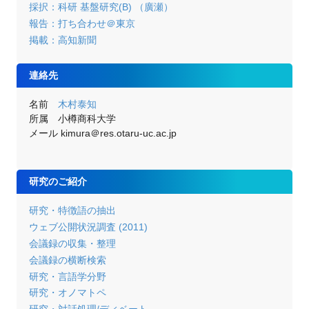
採択：科研 基盤研究(B) （廣瀬）
報告：打ち合わせ＠東京
掲載：高知新聞
連絡先
名前
木村泰知
所属 小樽商科大学
メール kimura＠res.otaru-uc.ac.jp
研究のご紹介
研究・特徴語の抽出
ウェブ公開状況調査 (2011)
会議録の収集・整理
会議録の横断検索
研究・言語学分野
研究・オノマトペ