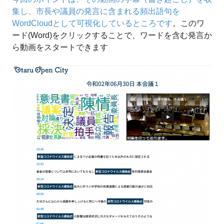
集し、市長や議員の発言に含まれる頻出語句を
WordCloudとして可視化しているところです
。このワ
ード(Word)をクリックすることで、ワードを含む発言か
ら動画をスタートできます