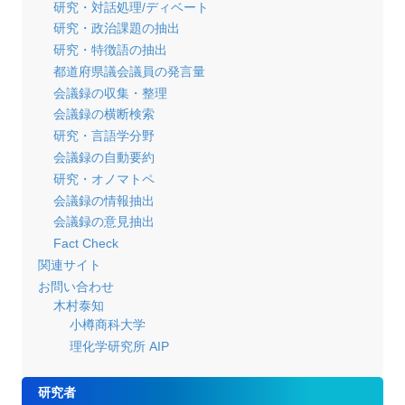
研究・対話処理/ディベート
研究・政治課題の抽出
研究・特徴語の抽出
都道府県議会議員の発言量
会議録の収集・整理
会議録の横断検索
研究・言語学分野
会議録の自動要約
研究・オノマトペ
会議録の情報抽出
会議録の意見抽出
Fact Check
関連サイト
お問い合わせ
木村泰知
小樽商科大学
理化学研究所 AIP
研究者