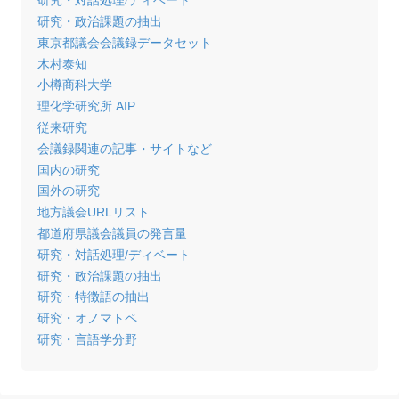
研究・対話処理/ディベート
研究・政治課題の抽出
東京都議会会議録データセット
木村泰知
小樽商科大学
理化学研究所 AIP
従来研究
会議録関連の記事・サイトなど
国内の研究
国外の研究
地方議会URLリスト
都道府県議会議員の発言量
研究・対話処理/ディベート
研究・政治課題の抽出
研究・特徴語の抽出
研究・オノマトペ
研究・言語学分野